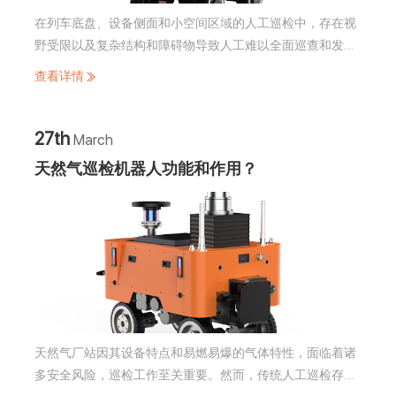
在列车底盘、设备侧面和小空间区域的人工巡检中，存在视
野受限以及复杂结构和障碍物导致人工难以全面巡查和发现
问题的情况。为此，旗晟机器人研发了机械臂轮式巡检机器
查看详情
人来解决这一难题，接下来我们将对其进行介绍。
27th
March
天然气巡检机器人功能和作用？
天然气厂站因其设备特点和易燃易爆的气体特性，面临着诸
多安全风险，巡检工作至关重要。然而，传统人工巡检存在