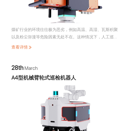
煤矿行业的环境往往极为恶劣，例如高温、高湿、瓦斯积聚
以及粉尘弥漫等危险因素无处不在。这种情况下，人工巡检
会让工作人员面临更高的安全风险。这些问题不仅会对生产
查看详情
效率产生影响，更可能引发严重的安全事故。
28th
March
A4型机械臂轮式巡检机器人