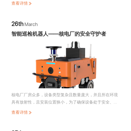
诸多痛点。巡检机器人的应用则能有效强化燃气厂站泄漏检
查看详情
测，对确保燃气安全、推动事前预防意义重大。接下来，让
我们深入了解一下燃气站巡检机器人的功能的作用吧！
26th
March
智能巡检机器人——核电厂的安全守护者
核电厂厂房众多，设备类型复杂且数量庞大，并且所在环境
具有放射性，且安装位置狭小，为了确保设备处于安全、可
用状态，运行和维修人员每天需花费大量时间对设备进行巡
查看详情
检。对检修人员巡检及操作存在辐射和工业安全风险。为解
决这问题，优化核电厂目前巡检方式，杭州旗晟使用智能巡