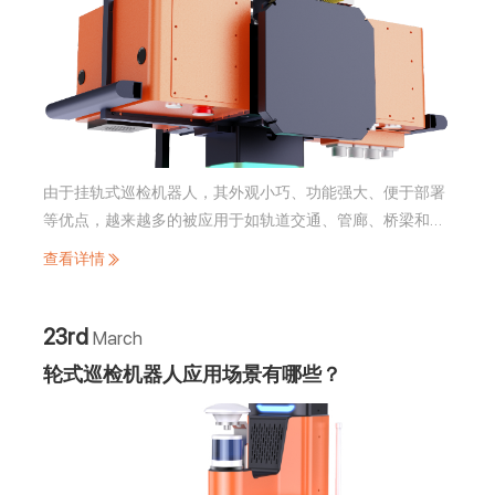
由于挂轨式巡检机器人，其外观小巧、功能强大、便于部署
等优点，越来越多的被应用于如轨道交通、管廊、桥梁和隧
道、矿山和矿区等狭窄通道以及其他各种复杂环境。机器人
查看详情
能及时发现潜在问题，有效降低漏检和误检的可能性，降低
人工成本和安全风险。那么挂轨巡检机器人都是有哪些部分
组成的呢？
23rd
March
轮式巡检机器人应用场景有哪些？