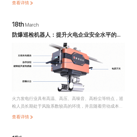
查看详情
员很难及时、准确、全面地了解线路情况，制定维护工作。
因此需要智能化的巡检方式提升巡检的效率。
18th
March
防爆巡检机器人：提升火电企业安全水平的新
利器
火力发电行业具有高温、高压、高噪音、高粉尘等特点，巡
检人员长期处于风险系数较高的环境，并且随着劳动成本逐
年上升、用工难等问题，电厂巡检队伍日益薄弱。因此，越
查看详情
来越多的企业开始借助智能巡检机器人进行辅助巡检，以降
低人工成本，减少安全事故的发生。