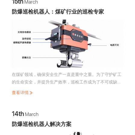
15th
March
防爆巡检机器人：煤矿行业的巡检专家
在煤矿领域，确保安全生产一直是重中之重。为了守护矿工
的生命安全，并提升生产效率，巡检工作成为了不可或缺的
环节。然而，传统的人工巡检方式存在着较高的安全风险、
查看详情
效率低下、数据精准性易受影响、覆盖范围有限以及工作环
境恶劣等一系列问题。鉴于此，越来越多的煤矿企业开始引
入防爆智能巡检机器人。那么，这些机器人在煤矿行业中可
14th
March
以应用于哪些场景呢？旗晟机器人将结合自身的行业应用经
防爆巡检机器人解决方案
验，与大家进行分享。