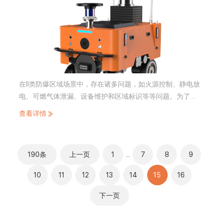
在II类防爆区域场景中，存在诸多问题，如火源控制、静电放
电、可燃气体泄漏、设备维护和区域标识等等问题。为了要
解决这些问题，需要定期严格控制火源，采取防静电措施，
查看详情
检测气体泄漏，定期维护设备并确保区域标识清晰等操作。
基于此杭州旗晟推出来防爆巡检机器人解决方案。
190条
上一页
1
...
7
8
9
10
11
12
13
14
15
16
下一页