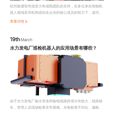
杭州旗晟智凭借浙大和成熟团队的支持，在多位来自智能机
器人领域高等机构或知名企业的核心成员的助力下，成功研
发出室内外、轨道式、防爆式、紧凑型等多款巡检机器人产
查看详情
品，并设计完成了多个智慧运维、数字化物联网的整体解决
方案，顺利交付了多批巡检运维订单，成功实现了标准产品
在各行业的广泛应用。并且与国内外机器人研究机构及企业
19th
March
广泛开展资源共享。通过市场化的运作方式，成功构建了一
水力发电厂巡检机器人的应用场景有哪些？
个机器人产业技术平台。
由于水力发电厂输水管道和输电线路跨境分布较大，线路较
长，管理人员现场检查非常困难。水电检查不到位、漏检或
不准时；人工记录数据缺乏可靠性、易漏项等问题；管理人