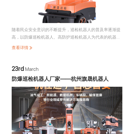
随着民众安全意识的不断提升，巡检机器人的普及率逐渐提
高，以防爆巡检机器人、高防护巡检机器人为代表的机器人
应用日益增多。这些机器人正在全国各地的行业逐步推广，
查看详情
有望减少事故的发生。今天，旗晟机器人将结合自己的几款
产品，为大家详细介绍轮式巡检机器人的应用场景有哪些。
23rd
March
防爆巡检机器人厂家——杭州旗晟机器人