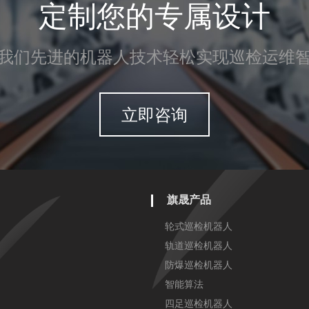
定制您的专属设计
我们先进的机器人技术轻松实现巡检运维
立即咨询
旗晟产品
轮式巡检机器人
轨道巡检机器人
防爆巡检机器人
智能算法
四足巡检机器人