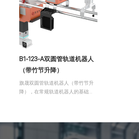
B1-123-A双圆管轨道机器人
（带竹节升降）
旗晟双圆管轨道机器人（带竹节升
降），在常规轨道机器人的基础
上，集成可升降机械臂结构，进一
步拓展检测维度与覆盖范围。机器
人延续小巧体积与便捷部署特性，
支持气体监测、高清视频巡检、AI
智能识别及多传感器融合检测，并