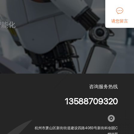
请您留言
智能化
咨询服务热线
13588709320
杭州市萧山区新街街道建设四路4083号新街科创园C