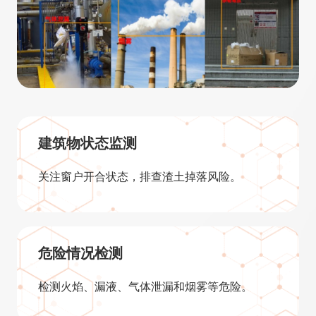
建筑物状态监测
关注窗户开合状态，排查渣土掉落风险。
危险情况检测
检测火焰、漏液、气体泄漏和烟雾等危险。