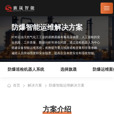
防爆智能运维解决方案
针对石油天然气化工工业的易燃易爆有毒高温场景，人工巡检的安
全风险、工作质量、数据分析等潜在问题，通过巡检机器人为中心
搭建设备智能运维系统，有效提升重点线路巡检质量和排查准确、
减轻人员劳动强度和安全隐患、提高企业本质安全和系统智能。
防爆巡检机器人系统
选择旗晟
防爆运维案
首页
解决方案
防爆智能运维解决方案
方案介绍