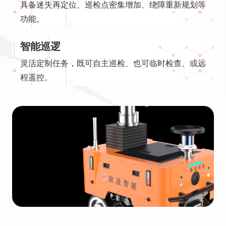
具备迷失再定位、巡检点密集增加、绕障重新规划等
功能。
智能巡逻
灵活定制任务，既可自主巡检、也可临时检查、或远
程遥控。