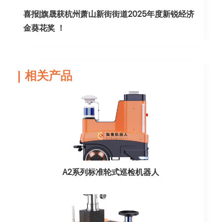
喜报|旗晟获杭州萧山新街街道2025年度新锐经济
金葵花奖 ！
相关产品
A2系列标准轮式巡检机器人