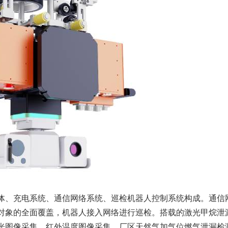
体、充电系统、通信网络系统、巡检机器人控制系统构成。通信
对象的全面覆盖，机器人接入网络进行巡检。搭载的激光甲烷泄
光图像采集、红外温度图像采集、厂区天然气加气位燃气泄漏检