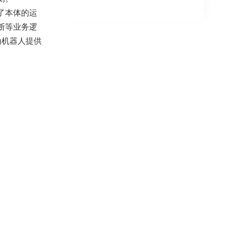
了本体的运
断等业务逻
为机器人提供