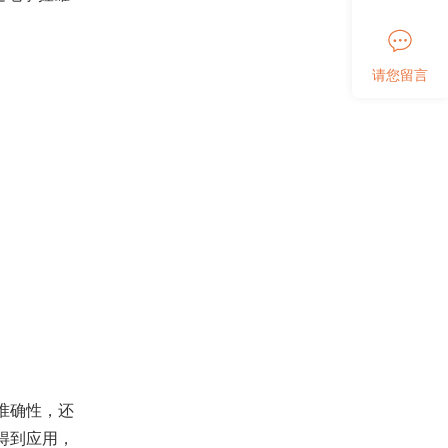
请您留言
准确性，还
得到应用，