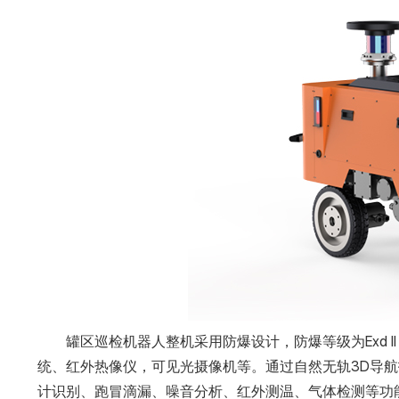
罐区巡检机器人整机采用防爆设计，防爆等级为Exd I
统、红外热像仪，可见光摄像机等。通过自然无轨3D导航
计识别、跑冒滴漏、噪音分析、红外测温、气体检测等功