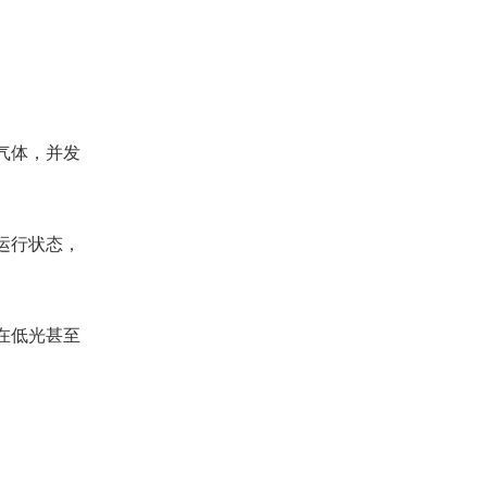
气体，并发
运行状态，
在低光甚至