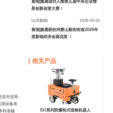
喜报|旗晟成功入围第五届中央企业熠
星创新创意大赛！
[公司新闻]
2026-03-02
喜报|旗晟获杭州萧山新街街道2025年
度新锐经济金葵花奖 ！
相关产品
，语音对讲系
实现设备表
Ex1系列防爆轮式巡检机器人
率和准确