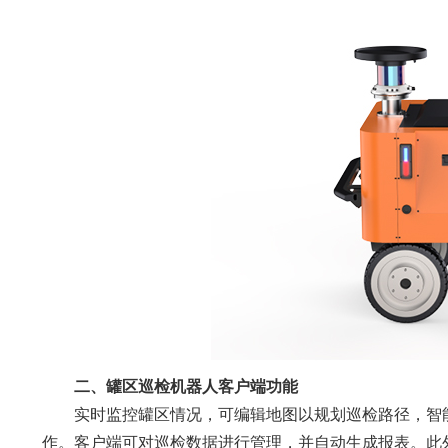
二、罐区巡检机器人客户端功能
实时监控罐区情况，可编辑地图以规划巡检路径，智
作。客户端可对巡检数据进行管理，并自动生成报表。此