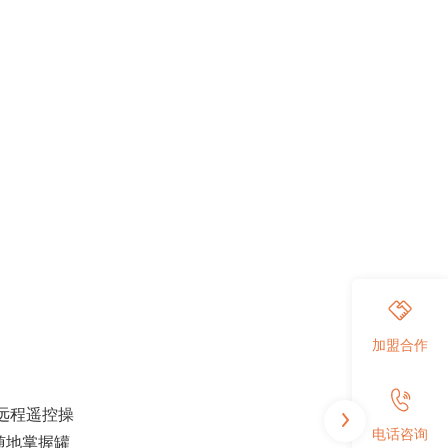
加盟合作
远程遥控操
电话咨询
随地掌握罐