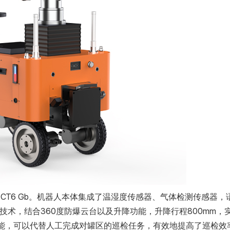
I CT6 Gb。机器人本体集成了温湿度传感器、气体检测传感器
技术，结合360度防爆云台以及升降功能，升降行程800mm，
能，可以代替人工完成对罐区的巡检任务，有效地提高了巡检效