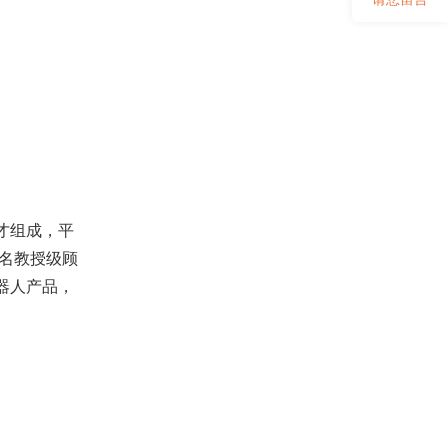
才组成，平
名教授级顾
器人产品，