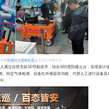
员讲解
防爆轮式巡检机器人
并进行沟通交流
人通过自然无轨3D导航技术，结合360度防爆云台，实现表计
测、特定气体检测、设备红外测温等功能，代替人工进行设备及
境中。