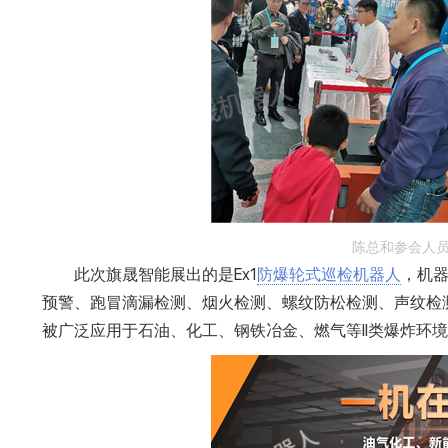
陈总和参会人
此次旗晟智能展出的是Ex1
防爆轮式巡检机器人
，机器
预警、跑冒滴漏检测、烟火检测、螺纹防松检测、声纹检
被广泛应用于石油、化工、钢铁冶金、燃气等II类爆炸环