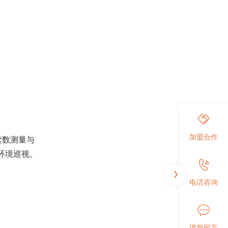
加盟合作
读数测量与
环境巡视。
电话咨询
请您留言