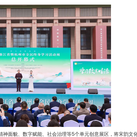
精神面貌、数字赋能、社会治理等5个单元创意展区，将宋韵文