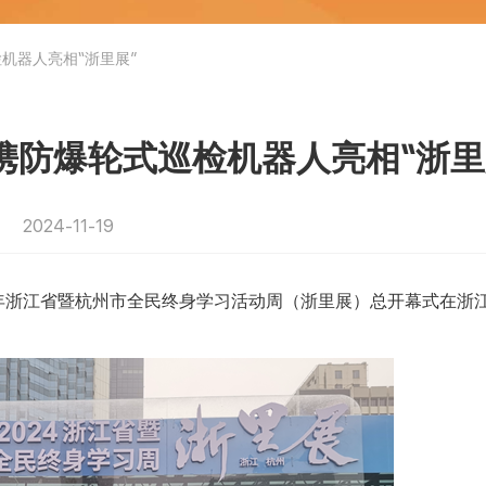
机器人亮相“浙里展”
携防爆轮式巡检机器人亮相“浙里
2024-11-19
024年浙江省暨杭州市全民终身学习活动周（浙里展）总开幕式在浙