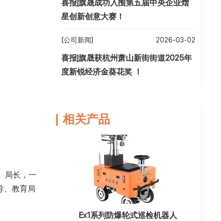
喜报|旗晟成功入围第五届中央企业熠
星创新创意大赛！
[公司新闻]
2026-03-02
喜报|旗晟获杭州萧山新街街道2025年
度新锐经济金葵花奖 ！
相关产品
、局长，一
导、教育局
Ex1系列防爆轮式巡检机器人