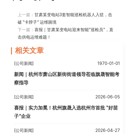
上一篇：
甘肃某变电站3套智能巡检机器人入驻，击
破 “卡脖子” 运维困境
下一篇：
喜报｜甘肃某变电站迎来智能“巡检员”，直
击供电运维难题！
相关文章
[公司新闻]
1970-01-01
新闻｜杭州市萧山区新街街道领导莅临旗晟智能考
察指导
[公司新闻]
2026-06-05
喜报｜实力加冕！杭州旗晟入选杭州市首批 “好苗
子”企业
[公司新闻]
2026-04-27