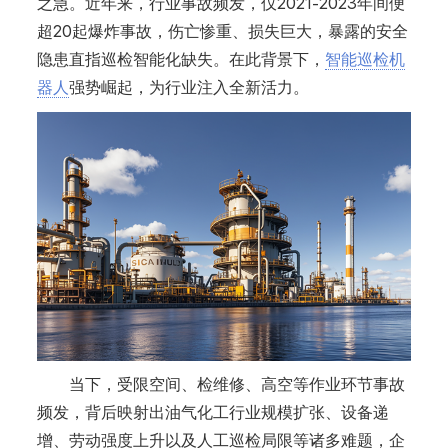
之急。近年来，行业事故频发，仅2021-2023年间便
超20起爆炸事故，伤亡惨重、损失巨大，暴露的安全
隐患直指巡检智能化缺失。在此背景下，
智能巡检机
器人
强势崛起，为行业注入全新活力。
当下，受限空间、检维修、高空等作业环节事故
频发，背后映射出油气化工行业规模扩张、设备递
增、劳动强度上升以及人工巡检局限等诸多难题，企