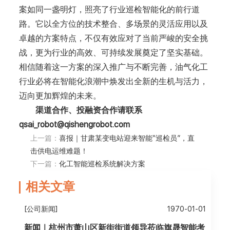
案如同一盏明灯，照亮了行业巡检智能化的前行道
路。它以全方位的技术整合、多场景的灵活应用以及
卓越的方案特点，不仅有效应对了当前严峻的安全挑
战，更为行业的高效、可持续发展奠定了坚实基础。
相信随着这一方案的深入推广与不断完善，油气化工
行业必将在智能化浪潮中焕发出全新的生机与活力，
迈向更加辉煌的未来。
渠道合作、投融资合作请联系
qsai_robot@qishengrobot.com
上一篇：
喜报｜甘肃某变电站迎来智能“巡检员”，直
击供电运维难题！
下一篇：
化工智能巡检系统解决方案
相关文章
[公司新闻]
1970-01-01
新闻｜杭州市萧山区新街街道领导莅临旗晟智能考