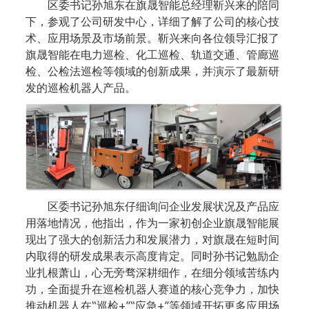
区委书记孙旭东在旗晟智能总经理靳兴来的陪同
下，参观了公司研发中心，详细了解了公司的核心技
术、应用场景及市场前景。靳兴来向各位领导汇报了
旗晟智能在电力巡检、化工巡检、轨道交通、管廊巡
检、公检法巡检等领域的创新成果，并演示了最新研
发的巡检机器人产品。
区委书记孙旭东仔细询问企业发展状况及产品应
用落地情况，他指出，作为一家初创企业旗晟智能展
现出了强大的创新活力和发展潜力，对旗晟在短时间
内取得的研发成果表示高度肯定。同时孙书记勉励企
业扎根萧山，心无旁骛深耕细作，在细分领域苦练内
功，全面提升在巡检机器人赛道的核心竞争力，加快
推动机器人在“巡检+”“应急+”等领域开拓更多应用场