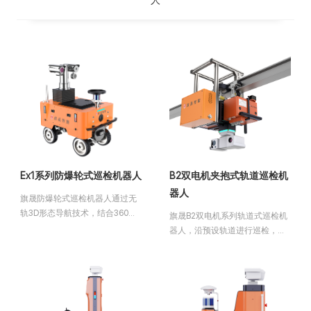
人
Ex1系列防爆轮式巡检机器人
B2双电机夹抱式轨道巡检机
器人
旗晟防爆轮式巡检机器人通过无
轨3D形态导航技术，结合360度
旗晟B2双电机系列轨道式巡检机
防爆云台和无线防爆充电桩，实
器人，沿预设轨道进行巡检，无
现整套防爆标准，可广泛应用于
路径规划，遇到障碍物会停在原
石油、燃气、化工、冶金等II类爆
地同步上传报警，使机器人具备
炸环境中，代替传统人工巡检进
高度自主性和智能化特点。
行无人化设备及环境巡视巡逻。