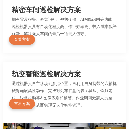
精密车间巡检解决方案
拥有异常报警、表盘识别、视频传输、AI图像识别等功能，
巡检机器人具有自动化程度高、作业效率高、投入成本低等
优势，解决无人车间的最后一道无人值守。
查看方案
轨交智能巡检解决方案
通过机器人自主移动到多点位置，再利用自身携带的六轴机
械臂施展柔性动作，完成对列车底盘的表面异常、螺丝定
位、线路松动等AI图像识别和预警。作业期间无需人员操作
查看方案
和现场值守，从而实现无人化智能管理。