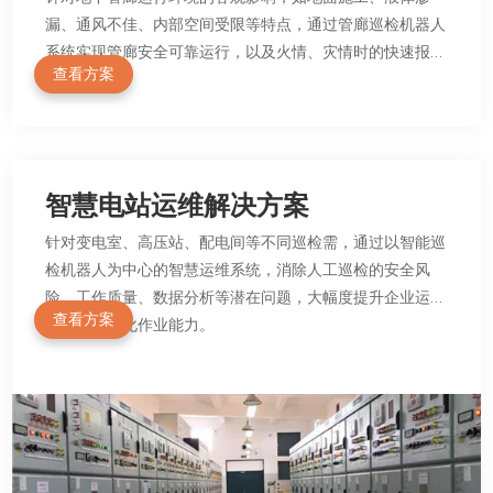
漏、通风不佳、内部空间受限等特点，通过管廊巡检机器人
系统实现管廊安全可靠运行，以及火情、灾情时的快速报
查看方案
警。
智慧电站运维解决方案
针对变电室、高压站、配电间等不同巡检需，通过以智能巡
检机器人为中心的智慧运维系统，消除人工巡检的安全风
险、工作质量、数据分析等潜在问题，大幅度提升企业运维
查看方案
水平和智能化作业能力。