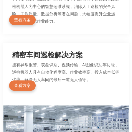
检机器人为中心的智慧运维系统，消除人工巡检的安全风
险、工作质量、数据分析等潜在问题，大幅度提升企业运维
查看方案
水平和智能化作业能力。
精密车间巡检解决方案
拥有异常报警、表盘识别、视频传输、AI图像识别等功能，
巡检机器人具有自动化程度高、作业效率高、投入成本低等
优势，解决无人车间的最后一道无人值守。
查看方案